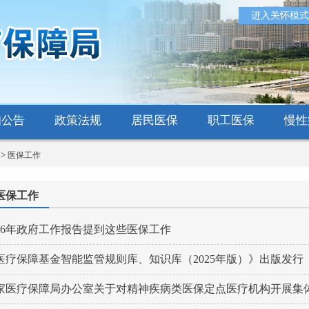
进入关怀模式
知公告
政策法规
居民医保
职工医保
慢性
>
局
医保工作
医保工作
026年政府工作报告提到这些医保工作
医疗保障基金智能监管规则库、知识库（2025年版）》出版发行
家医疗保障局办公室关于对精神疾病类医保定点医疗机构开展集