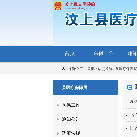
首页
医保工作
通
当前位置：
>
>
首页
站点导航
县医疗保障
县医疗保障局
2
医保工作
《
通知公告
国
政策法规