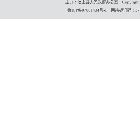
主办：汶上县人民政府办公室
Copyrigh
鲁ICP备07001434号-1
网站标识码：3708