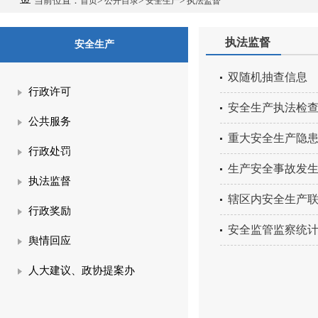
当前位置：
>
>
>
首页
公开目录
安全生产
执法监督
执法监督
安全生产
双随机抽查信息
行政许可
安全生产执法检
公共服务
重大安全生产隐
行政处罚
生产安全事故发
执法监督
辖区内安全生产联
行政奖励
安全监管监察统
舆情回应
人大建议、政协提案办
理结果