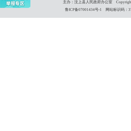
主办：汶上县人民政府办公室
Copyrig
鲁ICP备07001434号-1
网站标识码：370