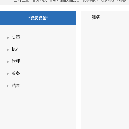
当前位置：
>
>
>
>
>
首页
公开目录
食品药品监管
食事药闻
“双安双创”
服务
服务
“双安双创”
决策
执行
管理
服务
结果