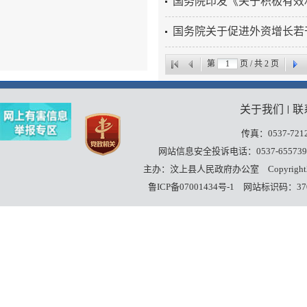
国务院印发《关于积极有效
国务院关于促进外资增长若
第
页 / 共
2
页
关于我们
联
丨
传真：0537-7212
网站信息安全投诉电话：0537-655739
主办：汶上县人民政府办公室
Copyrigh
鲁ICP备07001434号-1
网站标识码：3708