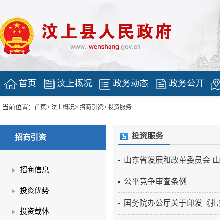
首页
汶上概况
政务动态
政务公开
当前位置：
>
>
>
首页
汶上概况
招商引资
投资服务
投资服务
招商引资
​山东省发展和改革委员会 
招商信息
公平竞争审查条例
投资优势
国务院办公厅关于印发《扎实
投资载体