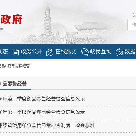
动态
政务公开
在线服务
政民互动
数据
>
药品
药品零售经营
药品零售经营
026年第二季度药品零售经营检查信息公示
026年第一季度药品零售经营检查信息公示
品经营使用单位监管日常检查制度、检查标准