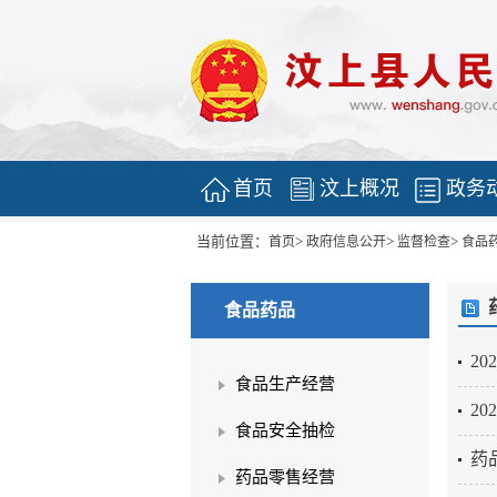
首页
汶上概况
政务
当前位置：
>
>
>
首页
政府信息公开
监督检查
食品
食品药品
2
食品生产经营
2
食品安全抽检
药
药品零售经营