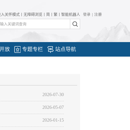
进入关怀模式
丨
无障碍浏览
丨
简
丨
繁
丨
智能机器人
开放
专题专栏
站点导航
2026-07-30
2026-05-07
2026-01-15