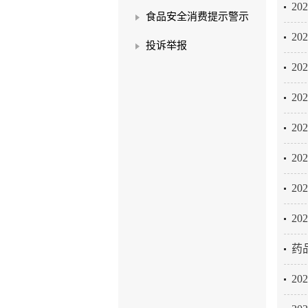
2
食品安全消费提示警示
2
投诉举报
2
2
2
2
2
2
药
2