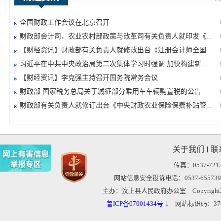
全国财政工作会议在北京召开
财政部会计司、农业农村部政策与改革司有关负责人就印发《...
【财经资讯】财政部有关负责人就修改出台《注册会计师全国...
习近平在中共中央政治局第二次集体学习时强调 加快构建新...
【财经资讯】李克强主持召开国务院常务会议
财政部 国家税务总局关于减征部分乘用车车辆购置税的公告
财政部有关负责人就修订出台《中央财政农业保险保费补贴管...
关于我们
联
丨
传真：0537-7212
网站信息安全投诉电话：0537-655739
主办：汶上县人民政府办公室
Copyrigh
鲁ICP备07001434号-1
网站标识码：3708