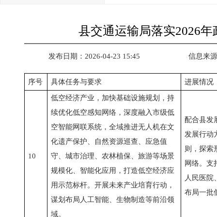
县交通运输局落实2026
发布日期：2026-04-23 15:45
信息来
序号
具体任务与要求
进展情况
低空经济产业，加快基础设施规划，持
续优化低空感知网络，深度融入市级低
配合县发
空智能网联系统，全域推进无人机在文
发展行动
化遗产保护、自然资源巡查、应急值
则，探索
10
守、城市治理、农林植保、旅游等场景
网络。支
规模化、智能化应用，打造低空经济应
人民医院
用示范标杆。开展未来产业培育行动，
布局一批
谋划布局人工智能、生物制造等前沿领
域。