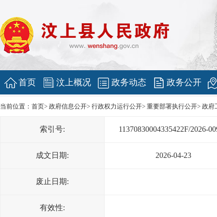
首页
汶上概况
政务动态
政务公开
当前位置：
首页
>
政府信息公开
>
行政权力运行公开
>
重要部署执行公开
>
政府
索引号:
11370830004335422F/2026-00
成文日期:
2026-04-23
废止日期:
有效性: