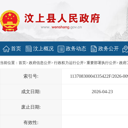
首页
汶上概况
政务动态
政务公开
当前位置：
首页
>
政府信息公开
>
行政权力运行公开
>
重要部署执行公开
>
政府
索引号:
11370830004335422F/2026-00
成文日期:
2026-04-23
废止日期:
有效性: