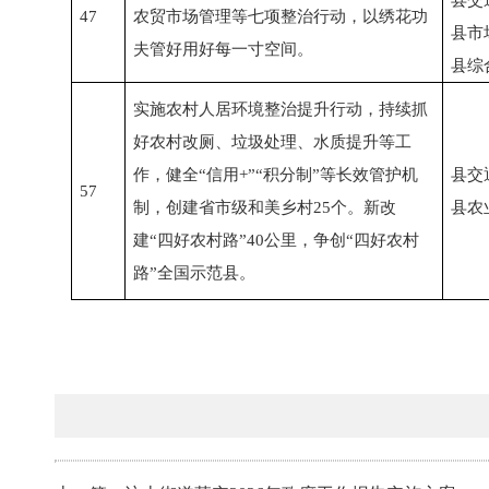
县交
47
农贸市场管理等七项整治行动，以绣花功
县市
夫管好用好每一寸空间。
县综
实施农村人居环境整治提升行动，持续抓
好农村改厕、垃圾处理、水质提升等工
作，健全“信用+”“积分制”等长效管护机
县交
57
制，创建省市级和美乡村25个。新改
县农
建“四好农村路”40公里，争创“四好农村
路”全国示范县。