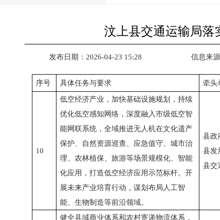
汶上县交通运输局落实
发布日期：2026-04-23 15:28
信息来
序号
具体任务与要求
牵头
低空经济产业，加快基础设施规划，持续
优化低空感知网络，深度融入市级低空智
能网联系统，全域推进无人机在文化遗产
县政
保护、自然资源巡查、应急值守、城市治
10
县发
理、农林植保、旅游等场景规模化、智能
县交
化应用，打造低空经济应用示范标杆。开
展未来产业培育行动，谋划布局人工智
能、生物制造等前沿领域。
健全县域商业体系和农村寄递物流体系，