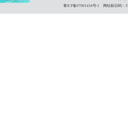
鲁ICP备07001434号-1
网站标识码：370