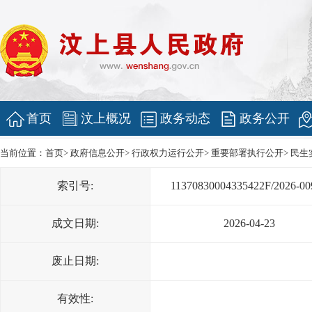
首页
汶上概况
政务动态
政务公开
当前位置：
首页
>
政府信息公开
>
行政权力运行公开
>
重要部署执行公开
>
民生
索引号:
11370830004335422F/2026-00
成文日期:
2026-04-23
废止日期:
有效性: