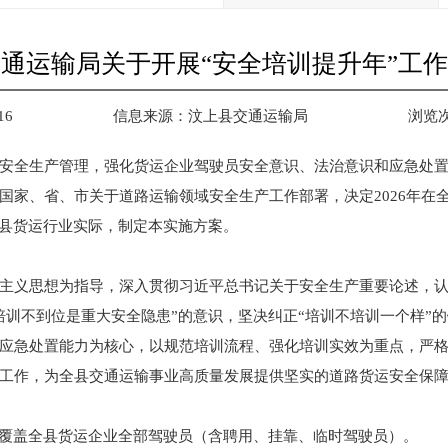
交通运输局关于开展“安全培训提升年”工
16
信息来源：
汶上县交通运输局
浏览
安全生产管理，强化货运企业驾驶员安全意识、法治意识和应急处
国家、省、市关于道路运输领域安全生产工作部署，决定2026年在
我县货运行业实际，制定本实施方案。
主义思想为指导，深入贯彻习近平总书记关于安全生产重要论述，
培训不到位是重大安全隐患”的意识，坚决纠正“培训不培训一个样”
应急处置能力为核心，以规范培训流程、强化培训实效为重点，严
工作，为全县交通运输事业高质量发展提供坚实的道路货运安全保
动覆盖全县货运企业全部驾驶员（含聘用、挂靠、临时驾驶员）。