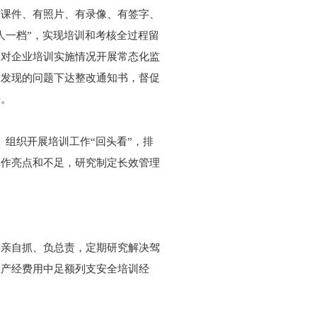
有课件、有照片、有录像、有签字、
人一档”，实现培训和考核全过程留
，对企业培训实施情况开展常态化监
对发现的问题下达整改通知书，督促
任。
。组织开展培训工作“回头看”，排
工作亮点和不足，研究制定长效管理
要亲自抓、负总责，定期研究解决驾
生产经费用中足额列支安全培训经