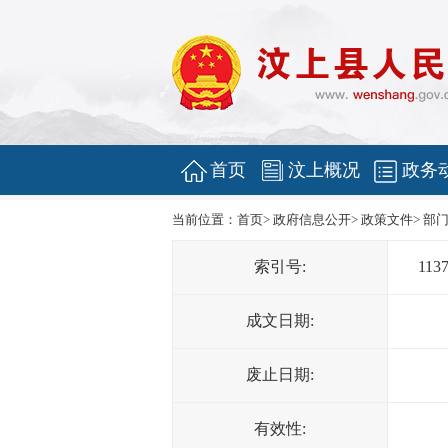
首页
汶上概况
政务
当前位置：
首页
>
政府信息公开
>
政策文件
>
部
索引号:
113
成文日期:
废止日期:
有效性: