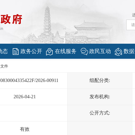
动态
政务公开
在线服务
政民互动
数据
门文件
70830004335422F/2026-00911
组配分类:
2026-04-21
发布机构:
公开方式:
有效