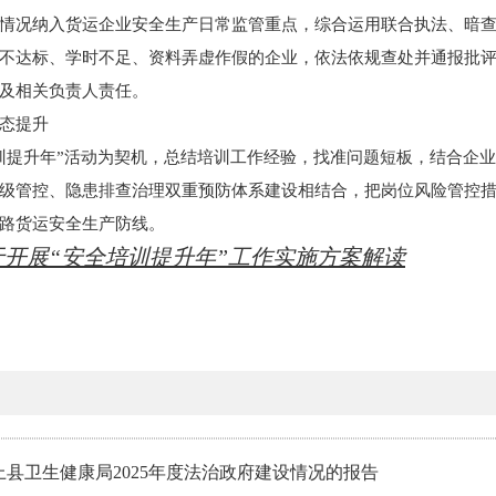
情况纳入货运企业安全生产日常监管重点，综合运用联合执法、暗
不达标、学时不足、资料弄虚作假的企业，依法依规查处并通报批
及相关负责人责任。
态提升
训提升年”活动为契机，总结培训工作经验，找准问题短板，结合企
级管控、隐患排查治理双重预防体系建设相结合，把岗位风险管控措
路货运安全生产防线。
开展“安全培训提升年”工作实施方案解读
汶上县卫生健康局2025年度法治政府建设情况的报告