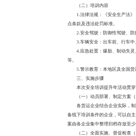
（二）培训内容
1.法律法规：《安全生产法
点条款及违法处罚标准。
2.安全驾驶：防御性驾驶、
3.车辆安全：出车前、行车
4.应急处置：爆胎、制动失
等。
5.警示教育：本地区及全国
三、实施步骤
本次安全培训提升年活动贯穿
（一）动员部署、制定方案（2
各货运企业结合企业实际，制
备线下培训条件的企业，可以自主
案由各企业集中整理归档存放至少
（二）全面实施、督促检查（20