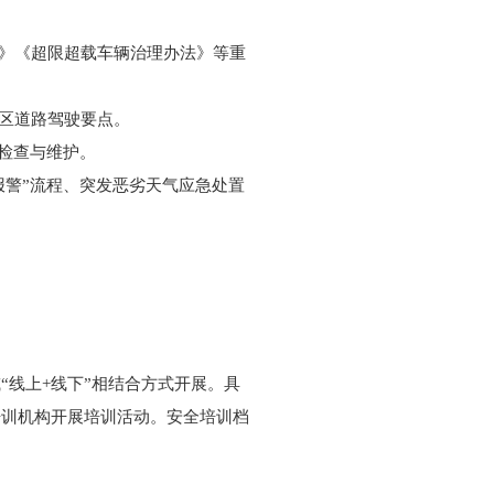
定》《超限超载车辆治理办法》等重
山区道路驾驶要点。
置检查与维护。
报警”流程、突发恶劣天气应急处置
线上+线下”相结合方式开展。具
培训机构开展培训活动。安全培训档