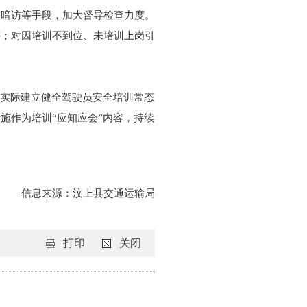
查暗访等手段，加大督导检查力度。
评；对因培训不到位、未培训上岗引
业实际建立健全驾驶员安全培训常态
施作为培训“应知应会”内容，持续
信息来源：
汶上县交通运输局
打印
关闭