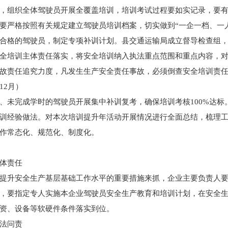
，组织全体驾驶员开展全覆盖培训，培训考试过程要如实记录，要
要严格按照有关规定建立驾驶员培训档案，切实做到“一企一档、一
合格的驾驶员，制定专项补训计划。县交通运输局成立督导检查组
全培训主体责任落实，将安全培训纳入执法重点范围和重点内容，
故责任追究力度，凡发生生产安全责任事故，必须倒查安全培训责
12月）
、未完成学时的驾驶员开展集中补训复考，确保培训考核100%达标
训经验做法。对本次培训提升年活动开展情况进行全面总结，梳理
作常态化、规范化、制度化。
体责任
提升安全生产基层基础工作水平的重要措施来抓，企业主要负责人
，要指定专人实施本企业驾驶员安全生产教育和培训计划，在安全
资、设备等软硬件条件落实到位。
法问责