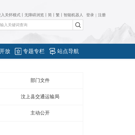
进入关怀模式
丨
无障碍浏览
丨
简
丨
繁
丨
智能机器人
开放
专题专栏
站点导航
部门文件
汶上县交通运输局
主动公开