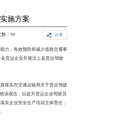
作实施方案
次数：
99
分享
置能力，有效预防和减少道路交通事
全县货运企业开展汶上县货运驾驶
认真落实市交通运输局关于货运驾驶
的错误观念，以提升货运企业驾驶员
格落实企业安全生产培训主体责任，
障。