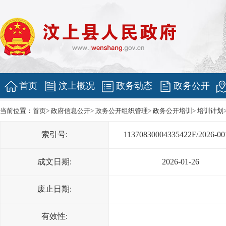
首页
汶上概况
政务动态
政务公开
当前位置：
首页
>
政府信息公开
>
政务公开组织管理
>
政务公开培训
>
培训计划
索引号:
11370830004335422F/2026-00
成文日期:
2026-01-26
废止日期:
有效性: