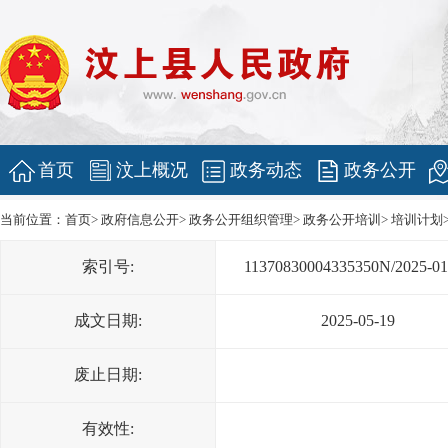
首页
汶上概况
政务动态
政务公开
当前位置：
首页
>
政府信息公开
>
政务公开组织管理
>
政务公开培训
>
培训计划
索引号:
11370830004335350N/2025-01
成文日期:
2025-05-19
废止日期:
有效性: