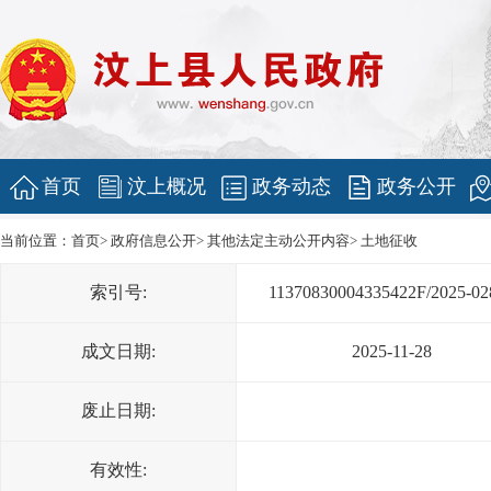
首页
汶上概况
政务动态
政务公开
当前位置：
首页
>
政府信息公开
>
其他法定主动公开内容
>
土地征收
索引号:
11370830004335422F/2025-02
成文日期:
2025-11-28
废止日期:
有效性: