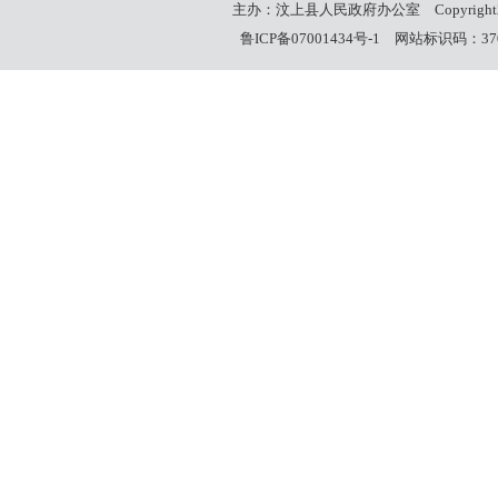
主办：汶上县人民政府办公室
Copyrigh
鲁ICP备07001434号-1
网站标识码：3708