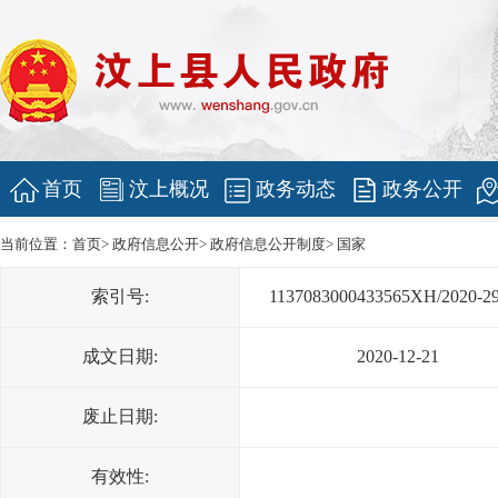
首页
汶上概况
政务动态
政务公开
当前位置：
首页
>
政府信息公开
>
政府信息公开制度
>
国家
索引号:
1137083000433565XH/2020-2
成文日期:
2020-12-21
废止日期:
有效性: